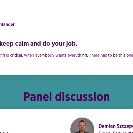
ntander
 keep calm and do your job.
 is critical, when everybody wants everything. There has to be this one 
Panel discussion
Damian Szczep