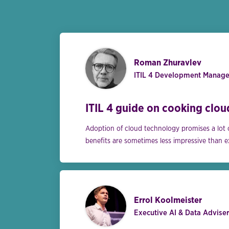
Roman Zhuravlev
ITIL 4 Development Manager
ITIL 4 guide on cooking clou
Adoption of cloud technology promises a lot 
benefits are sometimes less impressive than 
Errol Koolmeister
Executive AI & Data Adviser