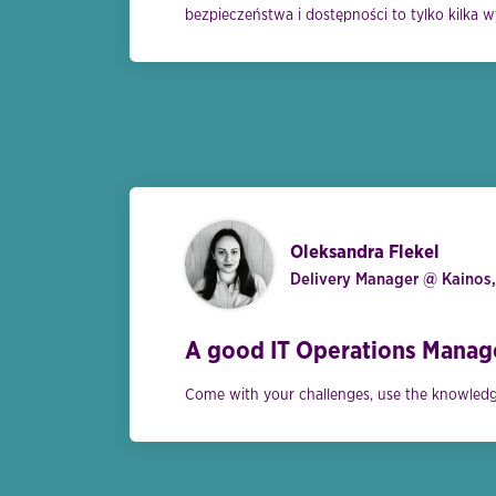
bezpieczeństwa i dostępności to tylko kilka wy
Oleksandra Flekel
Delivery Manager @ Kainos,
A good IT Operations Manager
Come with your challenges, use the knowledge