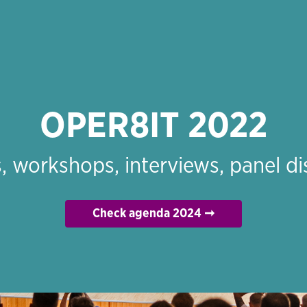
OPER8IT 2022
s, workshops, interviews, panel d
Check agenda 2024 ➞