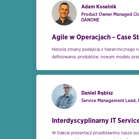
Adam Koselnik
Product Owner Managed Cl
DANONE
Agile w Operacjach - Case 
Historia zmiany podejścia z hierarchiczneg
definiowaniu produktów, nowym modelu pracy 
Daniel Rębisz
Service Management Lead, 
Interdyscyplinarny IT Servi
W trakcie prezentacji przedstawimy nasze suc