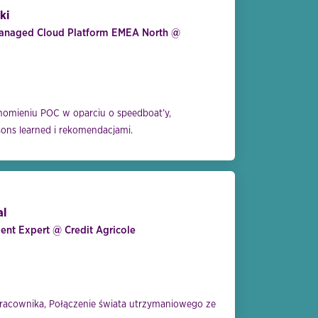
ki
anaged Cloud Platform EMEA North @
homieniu POC w oparciu o speedboat’y,
ons learned i rekomendacjami.
al
nt Expert @ Credit Agricole
 pracownika, Połączenie świata utrzymaniowego ze