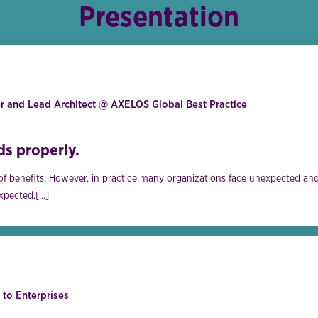
Presentation
 and Lead Architect @ AXELOS Global Best Practice
ds properly.
of benefits. However, in practice many organizations face unexpected and
expected.[…]
 to Enterprises