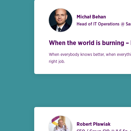
Michał Behan
Head of IT Operations @ Sa
When the world is burning –
When everybody knows better, when everything
right job.
Robert Pławiak