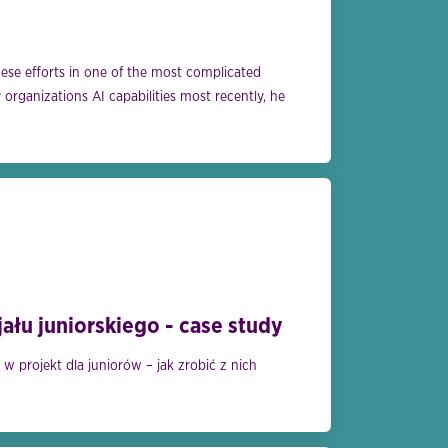
these efforts in one of the most complicated
y organizations AI capabilities most recently, he
łu juniorskiego - case study
w projekt dla juniorów – jak zrobić z nich