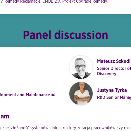
dy, Remedy Reklamacje, CMDB 2.0, Projekt Upgrade Remedy.
Panel discussion
Mateusz Szkudl
Senior Director o
Discovery
Justyna Tyrka
velopment and Maintenance @
R&D Senior Manag
team
iczne, złożoność systemów i infrastruktury, rotacja pracowników czy ro