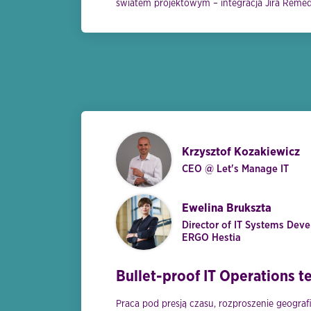
światem projektowym – integracja Jira Reme
Krzysztof Kozakiewicz
CEO @ Let's Manage IT
Ewelina Brukszta
Director of IT Systems De
ERGO Hestia
Bullet-proof IT Operations 
Praca pod presją czasu, rozproszenie geograf