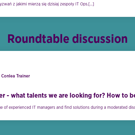
zwań z jakimi mierzą się dzisiaj zespoły IT Ops.[...]
Roundtable discussion
 Conlea Trainer
 - what talents we are looking for? How to b
 of experienced IT managers and find solutions during a moderated discu